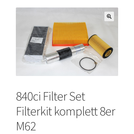
Versandarten
Warenkorb
Widerrufsbelehrung
Zahlungsarten
840ci Filter Set
Filterkit komplett 8er
M62