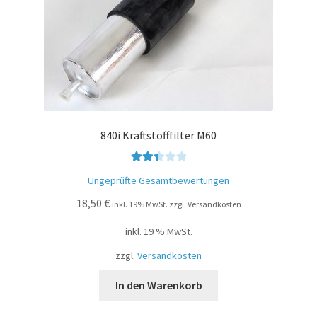
840i Kraftstofffilter M60
Bewer
Ungeprüfte Gesamtbewertungen
tet mit
18,50
€
2.49
inkl. 19% MwSt. zzgl. Versandkosten
von 5
inkl. 19 % MwSt.
zzgl.
Versandkosten
In den Warenkorb