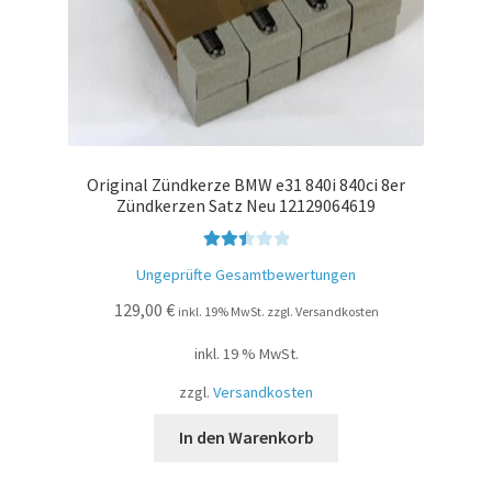
Original Zündkerze BMW e31 840i 840ci 8er
Zündkerzen Satz Neu 12129064619
Bewer
Ungeprüfte Gesamtbewertungen
tet mit
129,00
€
2.51
inkl. 19% MwSt. zzgl. Versandkosten
von 5
inkl. 19 % MwSt.
zzgl.
Versandkosten
In den Warenkorb