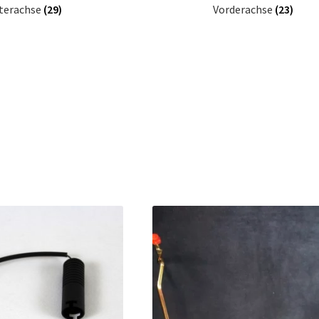
terachse
(29)
Vorderachse
(23)