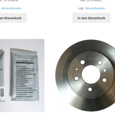
kl. 19 % MwSt.
inkl. 19 % MwSt.
.
Versandkosten
zzgl.
Versandkosten
den Warenkorb
In den Warenkorb