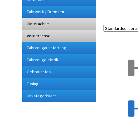
Fahrwerk / Bremsen
Hinterachse
Vorderachse
Fahrzeugausstattung
Fahrzeugelektrik
Gebrauchtes
Tuning
Unkategorisiert