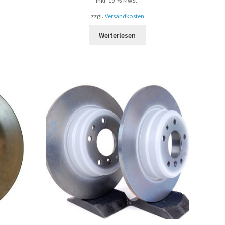
inkl. 19 % MwSt.
zzgl.
Versandkosten
Weiterlesen