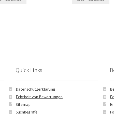
Quick Links
B
Datenschutzerklärung
Be
Echtheit von Bewertungen
Ec
Sitemap
En
Suchbegriffe
Fo