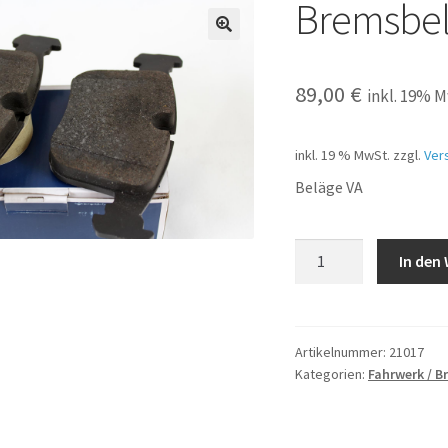
Bremsbel
89,00
€
inkl. 19% 
inkl. 19 % MwSt.
zzgl.
Ver
Beläge VA
Bremsbeläge
In den
VA
Menge
Artikelnummer:
21017
Kategorien:
Fahrwerk / 