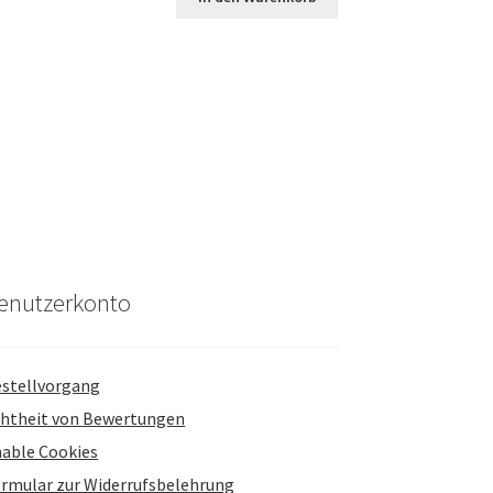
enutzerkonto
stellvorgang
htheit von Bewertungen
able Cookies
rmular zur Widerrufsbelehrung