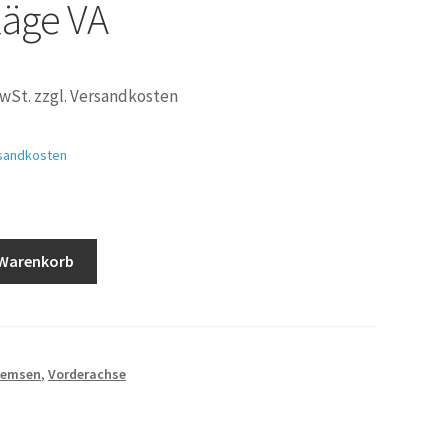
äge VA
MwSt. zzgl. Versandkosten
sandkosten
 Warenkorb
Bremsen
,
Vorderachse