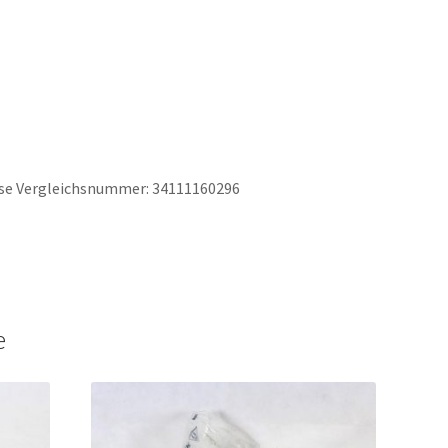
hse Vergleichsnummer: 34111160296
e