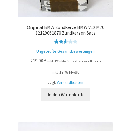
Original BMW Zündkerze BMW V12 M70
12129061870 Zündkerzen Satz
Bewer
Ungeprüfte Gesamtbewertungen
tet mit
219,00
€
2.54
inkl. 19% MwSt. zzgl. Versandkosten
von 5
inkl. 19 % MwSt.
zzgl.
Versandkosten
In den Warenkorb