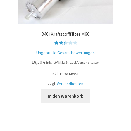
840i Kraftstofffilter M60
Bewer
Ungeprüfte Gesamtbewertungen
tet mit
18,50
€
2.49
inkl. 19% MwSt. zzgl. Versandkosten
von 5
inkl. 19 % MwSt.
zzgl.
Versandkosten
In den Warenkorb