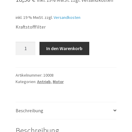
inkl. 19 % MwSt.
zzgl.
Versandkosten
Kraftstofffilter
850ci
In den Warenkorb
Kraftstofffilter
M73
Menge
Artikelnummer:
10008
Kategorien:
Antrieb
,
Motor
Beschreibung
Beschreibung