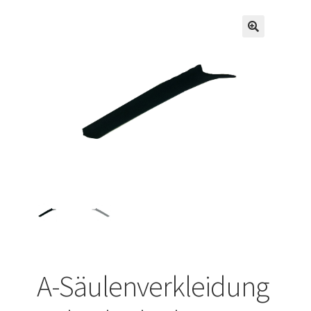
Versandarten
Warenkorb
Widerrufsbelehrung
Zahlungsarten
A-Säulenverkleidung