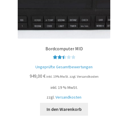
Bordcomputer MID
Bewer
Ungeprüfte Gesamtbewertungen
tet mit
949,00
€
2.50
inkl. 19% MwSt. zzgl. Versandkosten
von 5
inkl. 19 % MwSt.
zzgl.
Versandkosten
In den Warenkorb