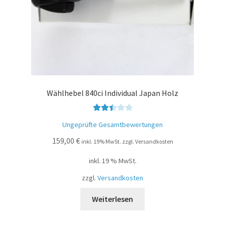
Wählhebel 840ci Individual Japan Holz
Bewer
Ungeprüfte Gesamtbewertungen
tet mit
159,00
€
2.51
inkl. 19% MwSt. zzgl. Versandkosten
von 5
inkl. 19 % MwSt.
zzgl.
Versandkosten
Weiterlesen