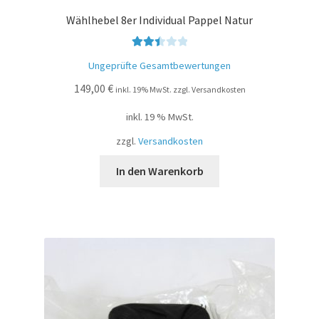
Wählhebel 8er Individual Pappel Natur
Bewer
Ungeprüfte Gesamtbewertungen
tet mit
149,00
€
2.48
inkl. 19% MwSt. zzgl. Versandkosten
von 5
inkl. 19 % MwSt.
zzgl.
Versandkosten
In den Warenkorb