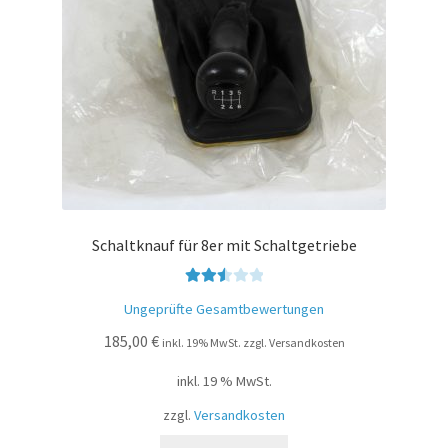
Schaltknauf für 8er mit Schaltgetriebe
Bewer
Ungeprüfte Gesamtbewertungen
tet mit
185,00
€
2.55
inkl. 19% MwSt. zzgl. Versandkosten
von 5
inkl. 19 % MwSt.
zzgl.
Versandkosten