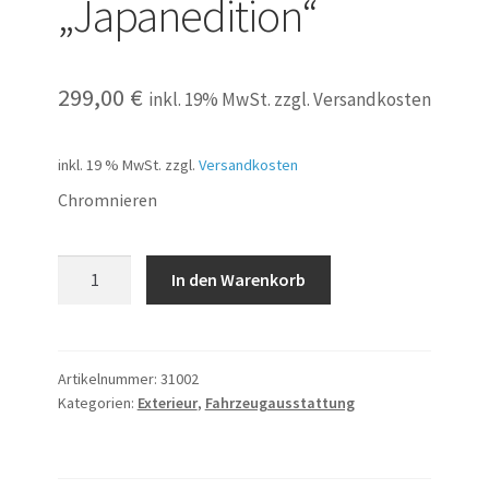
„Japanedition“
299,00
€
inkl. 19% MwSt. zzgl. Versandkosten
inkl. 19 % MwSt.
zzgl.
Versandkosten
Chromnieren
Chromnierensatz
In den Warenkorb
"Japanedition"
Menge
Artikelnummer:
31002
Kategorien:
Exterieur
,
Fahrzeugausstattung