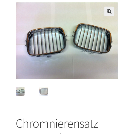
Versandarten
Warenkorb
Widerrufsbelehrung
Zahlungsarten
Chromnierensatz