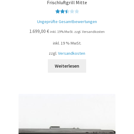
Frischluftgrill Mitte
Bewer
Ungeprüfte Gesamtbewertungen
tet mit
1.699,00
€
2.53
inkl. 19% MwSt. zzgl. Versandkosten
von 5
inkl. 19 % MwSt.
zzgl.
Versandkosten
Weiterlesen