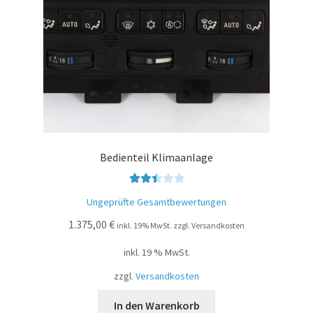
Bedienteil Klimaanlage
Bewer
Ungeprüfte Gesamtbewertungen
tet mit
1.375,00
€
2.50
inkl. 19% MwSt. zzgl. Versandkosten
von 5
inkl. 19 % MwSt.
zzgl.
Versandkosten
In den Warenkorb