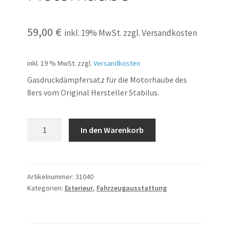
59,00
€
inkl. 19% MwSt. zzgl. Versandkosten
inkl. 19 % MwSt.
zzgl.
Versandkosten
Gasdruckdämpfersatz für die Motorhaube des
8ers vom Original Hersteller Stabilus.
Gasdruckdämpfer
In den Warenkorb
Motorhaube
Menge
Artikelnummer:
31040
Kategorien:
Exterieur
,
Fahrzeugausstattung