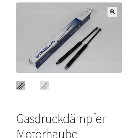
Versandarten
Warenkorb
Widerrufsbelehrung
Zahlungsarten
Gasdruckdämpfer
Motorhaube