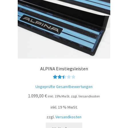
ALPINA Einstiegsleisten
Bewer
Ungeprüfte Gesamtbewertungen
tet mit
1.099,00
€
2.51
inkl. 19% MwSt. zzgl. Versandkosten
von 5
inkl. 19 % MwSt.
zzgl.
Versandkosten