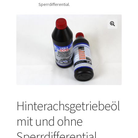
Sperrdifferential.
Versandarten
Warenkorb
Widerrufsbelehrung
Zahlungsarten
Hinterachsgetriebeöl
mit und ohne
Sperrdifferential.