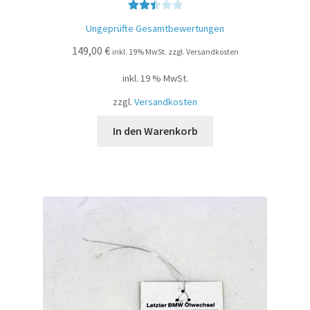
Bewer
Ungeprüfte Gesamtbewertungen
tet mit
149,00
€
2.51
inkl. 19% MwSt. zzgl. Versandkosten
von 5
inkl. 19 % MwSt.
zzgl.
Versandkosten
In den Warenkorb