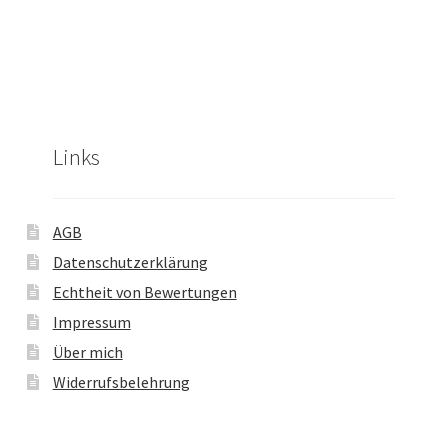
n
5
Links
AGB
Datenschutzerklärung
Echtheit von Bewertungen
Impressum
Über mich
Widerrufsbelehrung