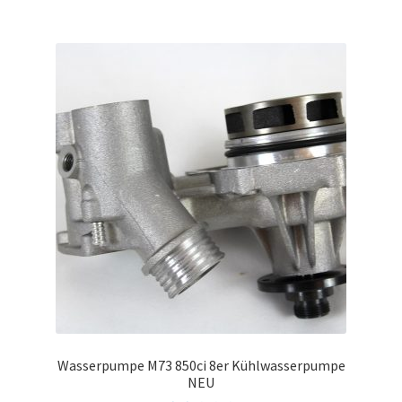
Wasserpumpe M73 850ci 8er Kühlwasserpumpe
NEU