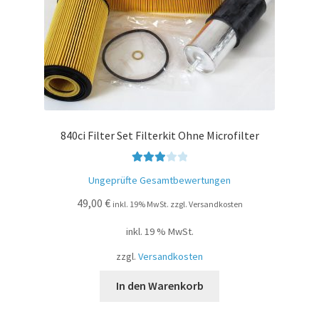
840ci Filter Set Filterkit Ohne Microfilter
Bewerte
Ungeprüfte Gesamtbewertungen
t mit
49,00
€
3.00
inkl. 19% MwSt. zzgl. Versandkosten
von 5
inkl. 19 % MwSt.
zzgl.
Versandkosten
In den Warenkorb