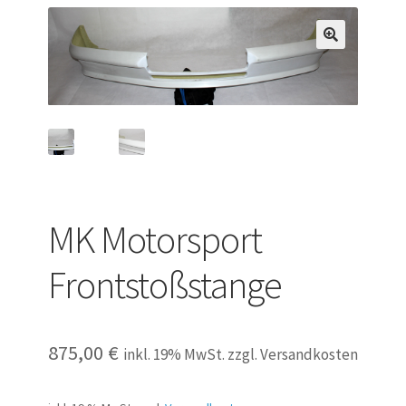
Versandarten
Warenkorb
Widerrufsbelehrung
Zahlungsarten
MK Motorsport
Frontstoßstange
875,00
€
inkl. 19% MwSt. zzgl. Versandkosten