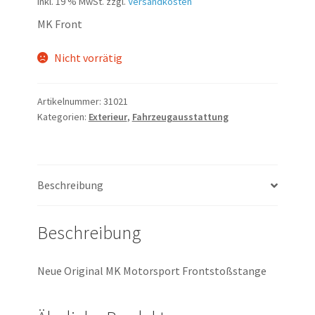
inkl. 19 % MwSt.
zzgl.
Versandkosten
MK Front
Nicht vorrätig
Artikelnummer:
31021
Kategorien:
Exterieur
,
Fahrzeugausstattung
Beschreibung
Beschreibung
Neue Original MK Motorsport Frontstoßstange