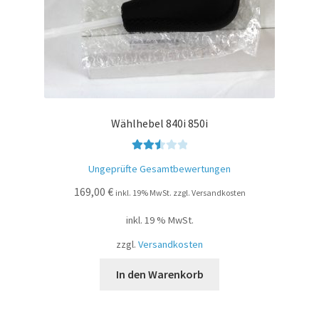
Wählhebel 840i 850i
Bewer
Ungeprüfte Gesamtbewertungen
tet mit
169,00
€
2.54
inkl. 19% MwSt. zzgl. Versandkosten
von 5
inkl. 19 % MwSt.
zzgl.
Versandkosten
In den Warenkorb