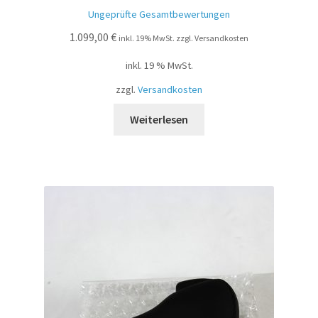
Bewer
Ungeprüfte Gesamtbewertungen
tet mit
1.099,00
€
2.51
inkl. 19% MwSt. zzgl. Versandkosten
von 5
inkl. 19 % MwSt.
zzgl.
Versandkosten
Weiterlesen