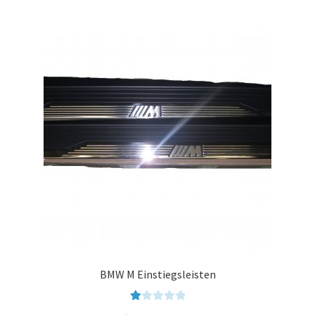
BMW M Einstiegsleisten
Be