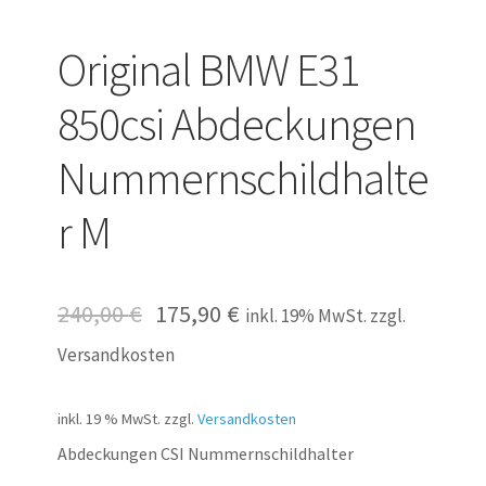
Original BMW E31
850csi Abdeckungen
Nummernschildhalte
r M
240,00
€
175,90
€
inkl. 19% MwSt. zzgl.
Versandkosten
inkl. 19 % MwSt.
zzgl.
Versandkosten
Abdeckungen CSI Nummernschildhalter