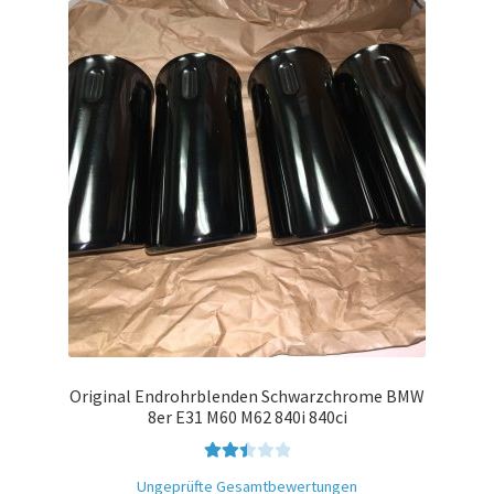
Original Endrohrblenden Schwarzchrome BMW
8er E31 M60 M62 840i 840ci
Bewer
Ungeprüfte Gesamtbewertungen