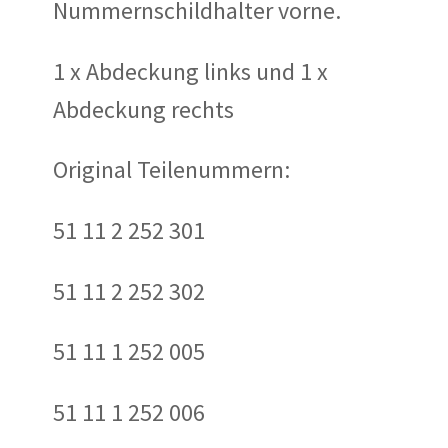
Nummernschildhalter vorne.
1 x Abdeckung links und 1 x
Abdeckung rechts
Original Teilenummern:
51 11 2 252 301
51 11 2 252 302
51 11 1 252 005
51 11 1 252 006