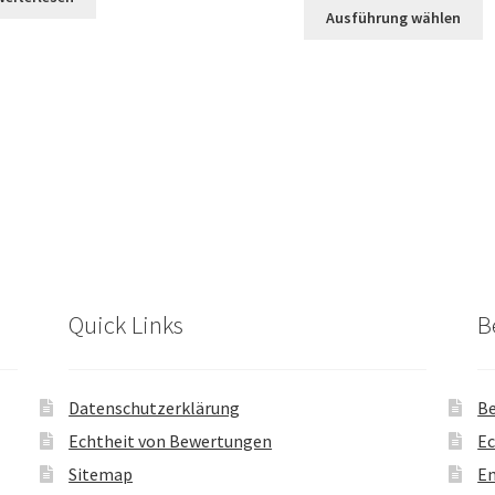
Ausführung wählen
Quick Links
B
Datenschutzerklärung
Be
Echtheit von Bewertungen
Ec
Sitemap
En