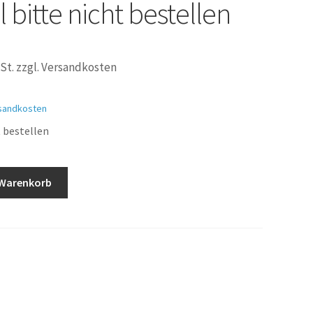
l bitte nicht bestellen
St. zzgl. Versandkosten
sandkosten
t bestellen
 Warenkorb