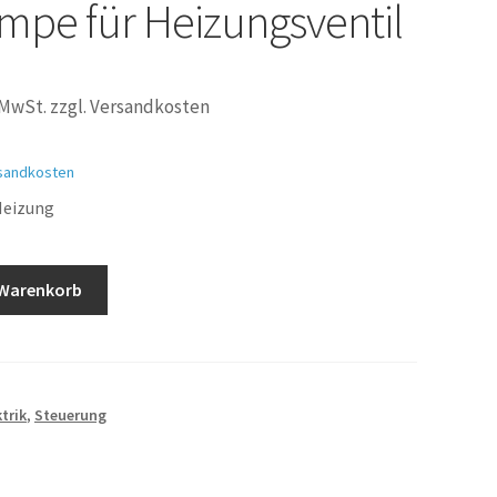
mpe für Heizungsventil
 MwSt. zzgl. Versandkosten
sandkosten
Heizung
 Warenkorb
trik
,
Steuerung