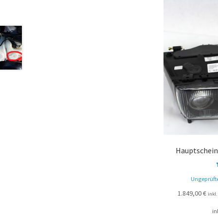
Hauptschein
Ungeprüft
1.849,00
€
inkl
in