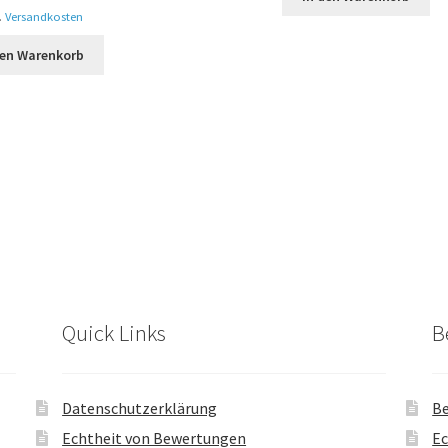
.
Versandkosten
den Warenkorb
Quick Links
B
Datenschutzerklärung
Be
Echtheit von Bewertungen
Ec