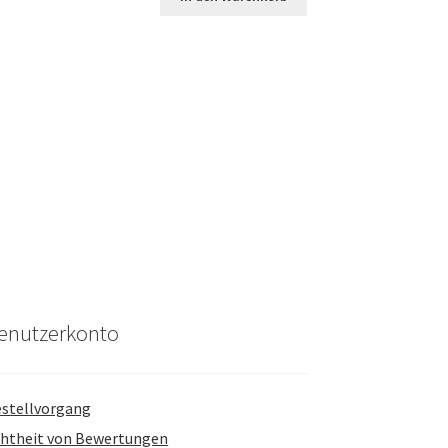
enutzerkonto
stellvorgang
htheit von Bewertungen