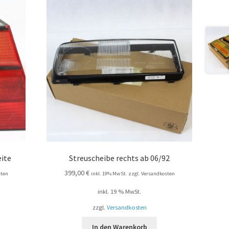
eite
Streuscheibe rechts ab 06/92
399,00
€
sten
inkl. 19% MwSt. zzgl. Versandkosten
inkl. 19 % MwSt.
zzgl.
Versandkosten
In den Warenkorb