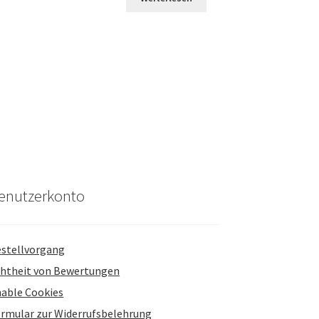
enutzerkonto
stellvorgang
htheit von Bewertungen
able Cookies
rmular zur Widerrufsbelehrung