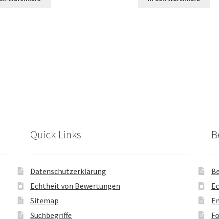
Quick Links
B
Datenschutzerklärung
Be
Echtheit von Bewertungen
Ec
Sitemap
En
Suchbegriffe
Fo