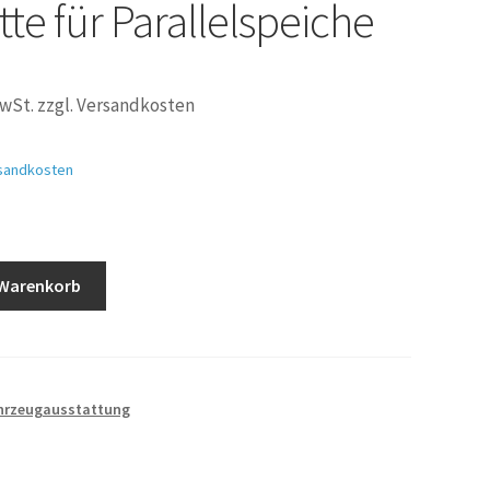
tte für Parallelspeiche
MwSt. zzgl. Versandkosten
sandkosten
 Warenkorb
hrzeugausstattung