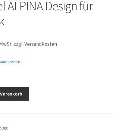
l ALPINA Design für
k
 MwSt. zzgl. Versandkosten
sandkosten
 Warenkorb
ning