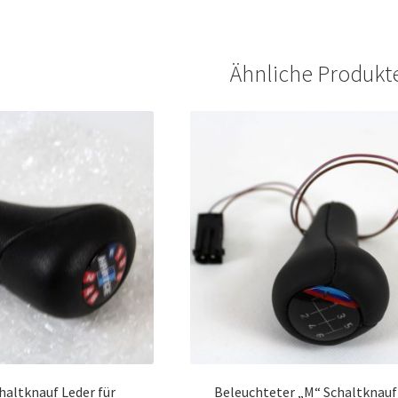
Ähnliche Produkt
haltknauf Leder für
Beleuchteter „M“ Schaltknauf