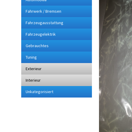
Fahrwerk / Bremsen
Fahrzeugausstattung
Fahrzeugelektrik
Gebrauchtes
Tuning
Exterieur
Interieur
Unkategorisiert