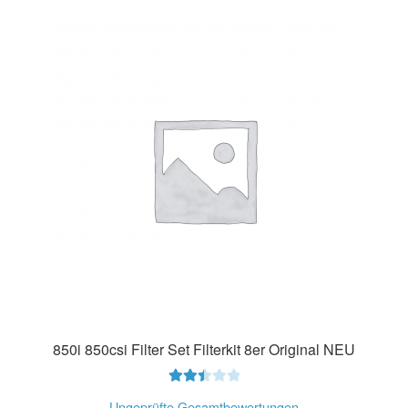
850i 850csi Filter Set Filterkit 8er Original NEU
Bewer
Ungeprüfte Gesamtbewertungen