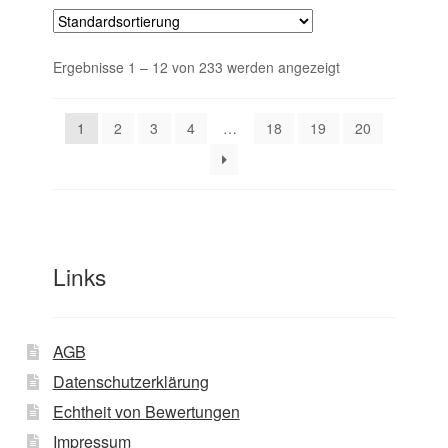
Ergebnisse 1 – 12 von 233 werden angezeigt
1
2
3
4
…
18
19
20
Links
AGB
Datenschutzerklärung
Echtheit von Bewertungen
Impressum